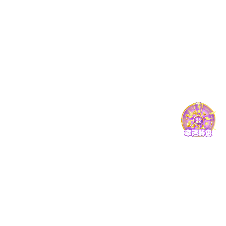
版本更新记录
点击查看每次更新的重点改动，aoa官方网页版入口将持续
优化用户体验。
v6.3.0 · 发布于 2025年10月
新增跨设备同步机制，收藏与偏好可随账号迁移。
推荐系统升级，结合用户习惯提供个性化赛事推荐。
新增教学视频栏目，涵盖常见赛制与操作流程，适合
AOA官方版网站登录入口-AOA(中国)用户快速上手。