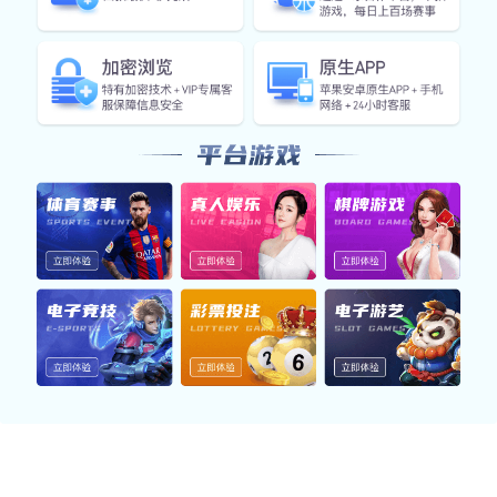
智能引擎实时数据快照
利用aoa官方网页版入口构建的智能分析系统，实时捕捉各
项运行数据，提升平台的响应效率与数据稳定性。
响应速度
0.18s
平均页面加载
AI推荐准确率
92.6%