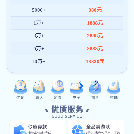
持续优化产品架构与内容体验，致力于成为全球领先的AOA
官方版网站登录入口-AOA(中国)平台。